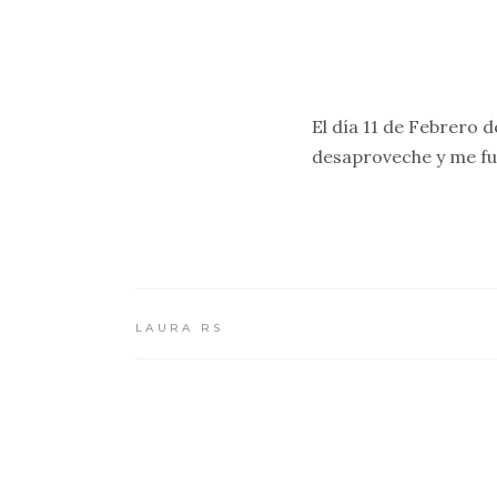
El día 11 de Febrero 
desaproveche y me fui
LAURA RS