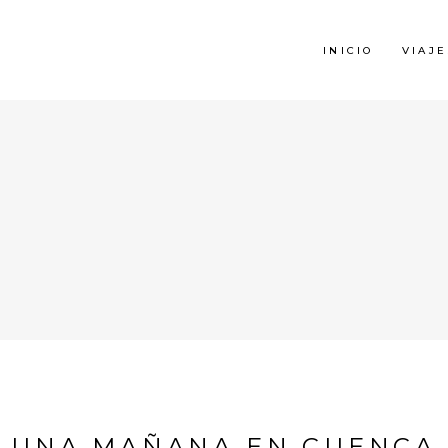
INICIO
VIAJE
UNA MAÑANA EN CUENCA