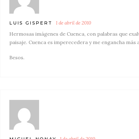
1 de abril de 2010
LUIS GISPERT
Hermosas imágenes de Cuenca, con palabras que exaltan
paisaje. Cuenca es imperecedera y me engancha más al
Besos.
1 de abril de 2010