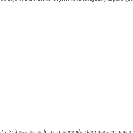
PD. Si llegáis en coche, os recomiendo o bien que aparquéis e