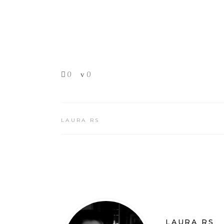
0
0
LAURA RS
LAURA RS