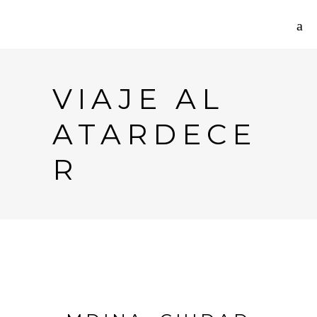
VIAJE AL
ATARDECE
R