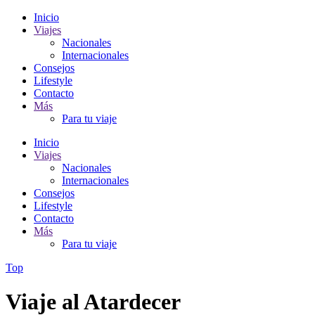
Inicio
Viajes
Nacionales
Internacionales
Consejos
Lifestyle
Contacto
Más
Para tu viaje
Inicio
Viajes
Nacionales
Internacionales
Consejos
Lifestyle
Contacto
Más
Para tu viaje
Top
Viaje al Atardecer