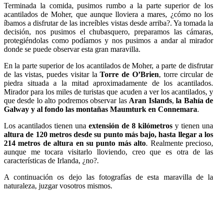
Terminada la comida, pusimos rumbo a la parte superior de los
acantilados de Moher, que aunque lloviera a mares, ¿cómo no los
íbamos a disfrutar de las increíbles vistas desde arriba?. Ya tomada la
decisión, nos pusimos el chubasquero, preparamos las cámaras,
protegiéndolas como podíamos y nos pusimos a andar al mirador
donde se puede observar esta gran maravilla.
En la parte superior de los acantilados de Moher, a parte de disfrutar
de las vistas, puedes visitar la
Torre de O’Brien
, torre circular de
piedra situada a la mitad aproximadamente de los acantilados.
Mirador para los miles de turistas que acuden a ver los acantilados, y
que desde lo alto podremos observar las
Aran Islands
,
la Bahía de
Galway y al fondo las montañas Maumturk en Connemara
.
Los acantilados tienen una
extensión de 8 kilómetros
y tienen una
altura de 120 metros desde su punto más bajo, hasta llegar a los
214 metros de altura en su punto más alto
. Realmente precioso,
aunque me tocara visitarlo lloviendo, creo que es otra de las
características de Irlanda, ¿no?.
A continuación os dejo las fotografías de esta maravilla de la
naturaleza, juzgar vosotros mismos.