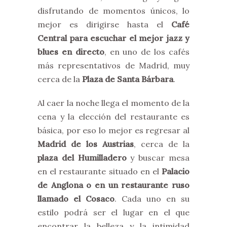
disfrutando de momentos únicos, lo
mejor es dirigirse hasta el
Café
Central para escuchar el mejor jazz y
blues en directo
, en uno de los cafés
más representativos de Madrid, muy
cerca de la
Plaza de Santa Bárbara
.
Al caer la noche llega el momento de la
cena y la elección del restaurante es
básica, por eso lo mejor es regresar al
Madrid de los Austrias
, cerca de la
plaza del Humilladero
y buscar mesa
en el restaurante situado en el
Palacio
de Anglona o en un restaurante ruso
llamado el Cosaco
. Cada uno en su
estilo podrá ser el lugar en el que
encontrar la belleza y la intimidad