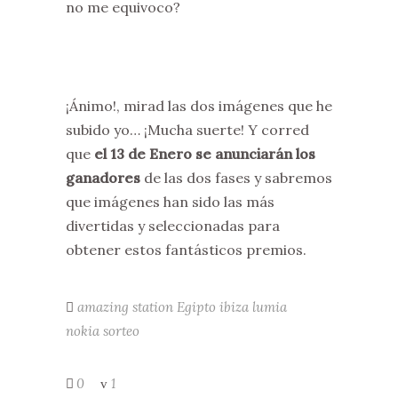
no me equivoco?
¡Ánimo!, mirad las dos imágenes que he
subido yo… ¡Mucha suerte! Y corred
que
el 13 de Enero se anunciarán los
ganadores
de las dos fases y sabremos
que imágenes han sido las más
divertidas y seleccionadas para
obtener estos fantásticos premios.
amazing station
Egipto
ibiza
lumia
nokia
sorteo
0
1