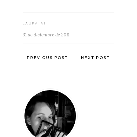
LAURA RS
31 de diciembre de 2011
PREVIOUS POST
NEXT POST