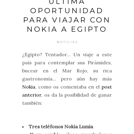
ÚLTIMA
OPORTUNIDAD
PARA VIAJAR CON
NOKIA A EGIPTO
NOTICIAS
¿Egipto? Tentador… Un viaje a este
país para contemplar sus Pirámides,
bucear en el Mar Rojo, su rica
gastronomía… pero aún hay más
Nokia
, como os comentaba en el
post
anterior
, os da la posibilidad de ganar
también:
Tres teléfonos Nokia Lumia