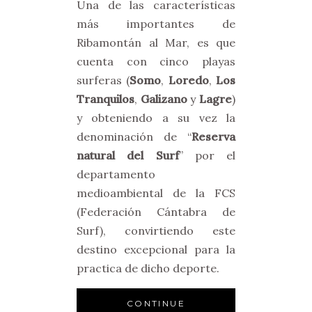
Una de las características
más importantes de
Ribamontán al Mar, es que
cuenta con cinco playas
surferas (
Somo
,
Loredo
,
Los
Tranquilos
,
Galizano
y
Lagre
)
y obteniendo a su vez la
denominación de “
Reserva
natural del Surf
” por el
departamento
medioambiental de la FCS
(Federación Cántabra de
Surf), convirtiendo este
destino excepcional para la
practica de dicho deporte.
CONTINUE