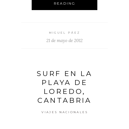
READING
MIGUEL PÁEZ
21 de mayo de 2012
SURF EN LA
PLAYA DE
LOREDO,
CANTABRIA
VIAJES NACIONALES