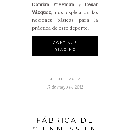
Damian Freeman
y
Cesar
Vázquez
, nos explicaron las
nociones básicas para la
práctica de este deporte.
CONTINUE
READING
MIGUEL PÁEZ
17 de mayo de 2012
FÁBRICA DE
GUINNESS EN