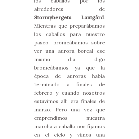
los caballos por los
alrededores de
Stormybergets Lantgård
.
Mientras que preparábamos
los caballos para nuestro
paseo, bromeábamos sobre
ver una aurora boreal ese
mismo día, digo
bromeábamos ya que la
época de auroras había
terminado a finales de
febrero y cuando nosotros
estuvimos allí era finales de
marzo. Pero una vez que
emprendimos nuestra
marcha a caballo nos fijamos
en el cielo y vimos una