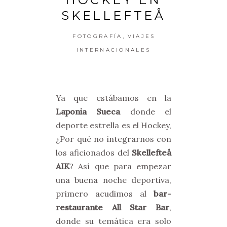
SKELLEFTEÅ
,
FOTOGRAFÍA
VIAJES
INTERNACIONALES
Ya que estábamos en la
Laponia Sueca
donde el
deporte estrella es el Hockey,
¿Por qué no integrarnos con
los aficionados del
Skellefteå
AIK
? Así que para empezar
una buena noche deportiva,
primero acudimos al
bar-
restaurante All Star Bar
,
donde su temática era solo