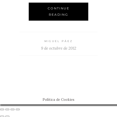
CONTINUE
READING
MIGUEL PÁEZ
9 de octubre de 2012
Política de Cookies