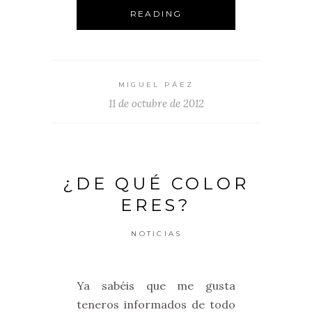
READING
MIGUEL PÁEZ
11 de octubre de 2012
¿DE QUÉ COLOR
ERES?
NOTICIAS
Ya sabéis que me gusta
teneros informados de todo