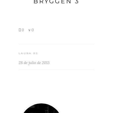
BRYGGEN 3
0
0
LAURA RS
28 de julio de 2013