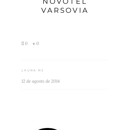
NOVOTEL
VARSOVIA
0
0
LAURA RS
12 de agosto de 2014