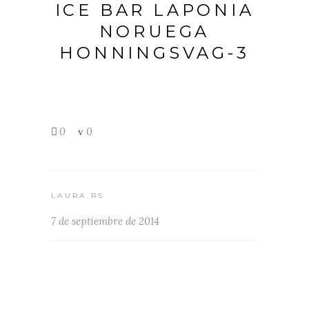
ICE BAR LAPONIA
NORUEGA
HONNINGSVAG-3
0
0
LAURA RS
7 de septiembre de 2014