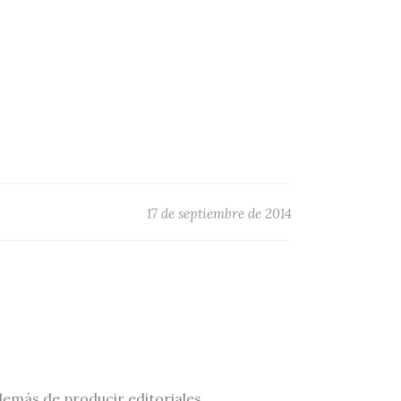
17 de septiembre de 2014
demás de producir editoriales