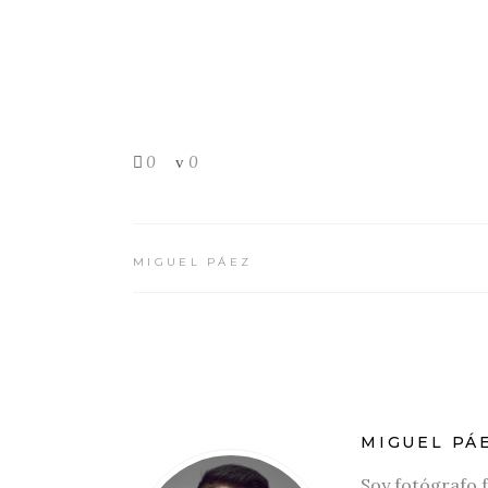
0
0
MIGUEL PÁEZ
MIGUEL PÁ
Soy fotógrafo 