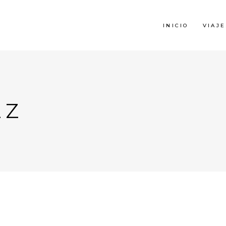
INICIO
VIAJE
EZ