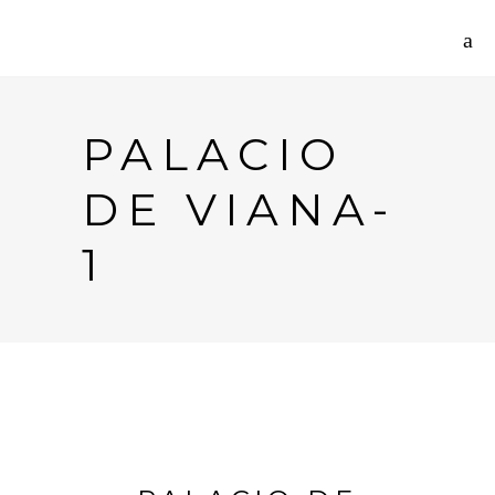
PALACIO
DE VIANA-
1