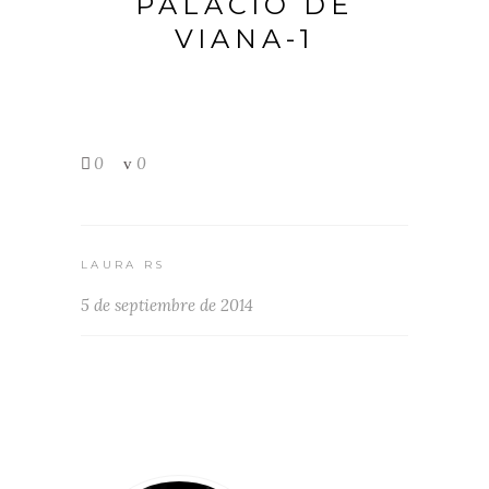
PALACIO DE
VIANA-1
0
0
LAURA RS
5 de septiembre de 2014