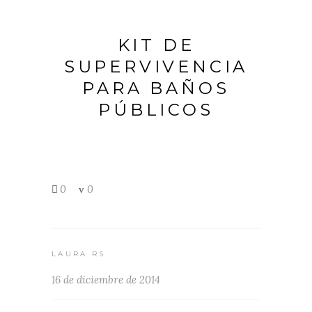
KIT DE
SUPERVIVENCIA
PARA BAÑOS
PÚBLICOS
0
0
LAURA RS
16 de diciembre de 2014