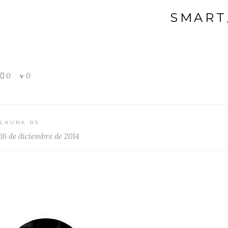
SMART
0
0
LAURA RS
16 de diciembre de 2014