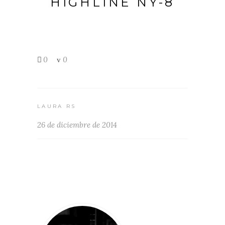
HIGHLINE NY-8
0
0
LAURA RS
26 de diciembre de 2014