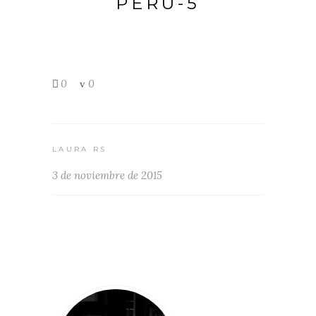
PERU-5
0
0
LAURA RS
3 de noviembre de 2015