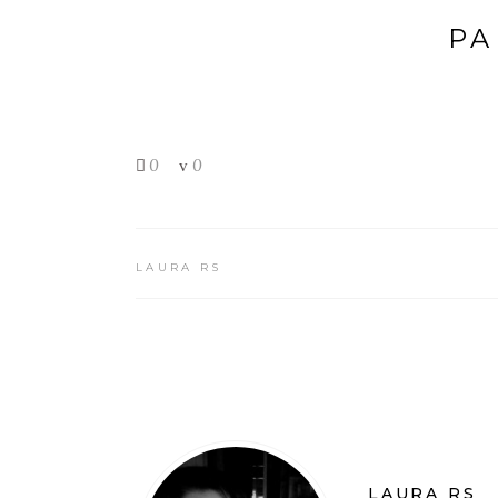
PA
0
0
LAURA RS
LAURA RS