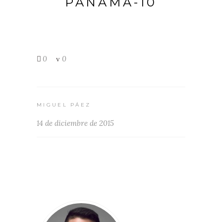
PANAMA-10
0
0
MIGUEL PÁEZ
14 de diciembre de 2015