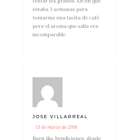
tostar los granos. En fin que
estaba 3 semanas para
tomarme una tacita de café
pero el aroma que salía era
incomparable
JOSE VILLARREAL
13 de marzo de 2019
Buen dia, bendiciones, desde