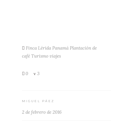
Finca Lérida
Panamá
Plantación de
café
Turismo
viajes
0
3
MIGUEL PÁEZ
2 de febrero de 2016