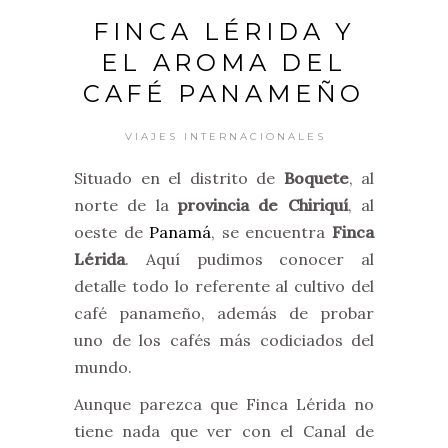
FINCA LÉRIDA Y
EL AROMA DEL
CAFÉ PANAMEÑO
VIAJES INTERNACIONALES
Situado en el distrito de
Boquete
, al
norte de la
provincia de Chiriquí
, al
oeste de
Panamá
, se encuentra
Finca
Lérida
. Aquí pudimos conocer al
detalle todo lo referente al cultivo del
café panameño, además de probar
uno de los cafés más codiciados del
mundo.
Aunque parezca que Finca Lérida no
tiene nada que ver con el Canal de