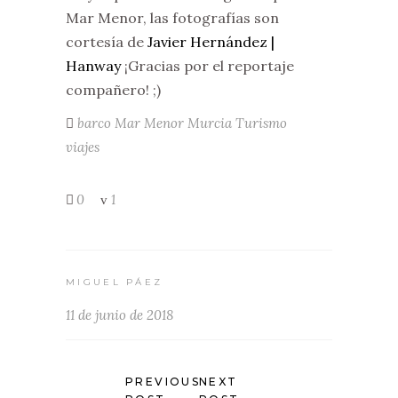
Mar Menor, las fotografías son
cortesía de
Javier Hernández |
Hanway
¡Gracias por el reportaje
compañero! ;)
barco
Mar Menor
Murcia
Turismo
viajes
0
1
MIGUEL PÁEZ
11 de junio de 2018
PREVIOUS
NEXT