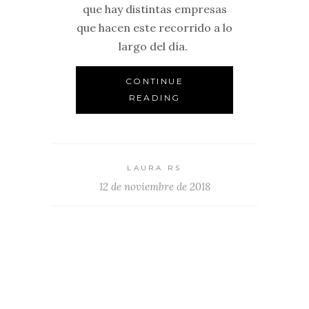
que hay distintas empresas
que hacen este recorrido a lo
largo del día.
CONTINUE
READING
LAURA RS
12 de noviembre de 2018