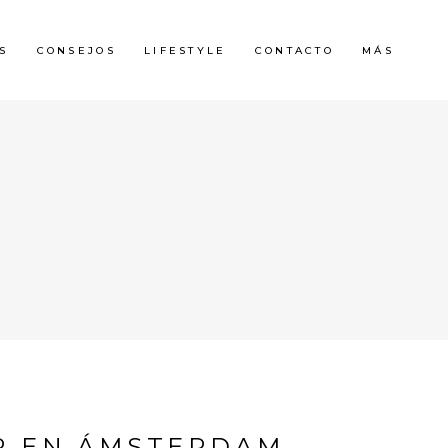
S
CONSEJOS
LIFESTYLE
CONTACTO
MÁS
R EN ÁMSTERDAM