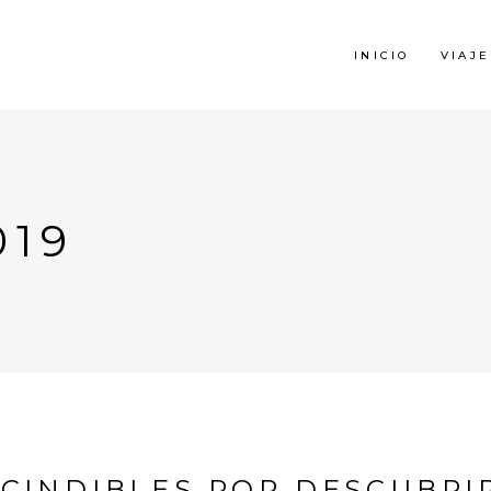
INICIO
VIAJE
019
SCINDIBLES POR DESCUBRI