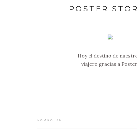
POSTER STO
Hoy el destino de nuestr
viajero gracias a Poste
LAURA RS