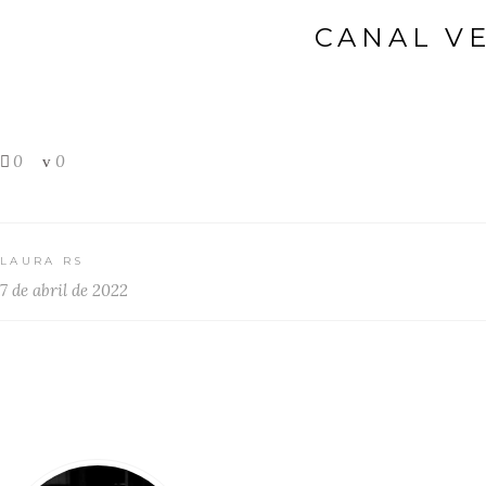
CANAL VE
0
0
LAURA RS
7 de abril de 2022