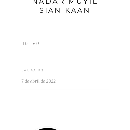
NADAR MUYIL
SIAN KAAN
0
0
LAURA RS
7 de abril de 2022