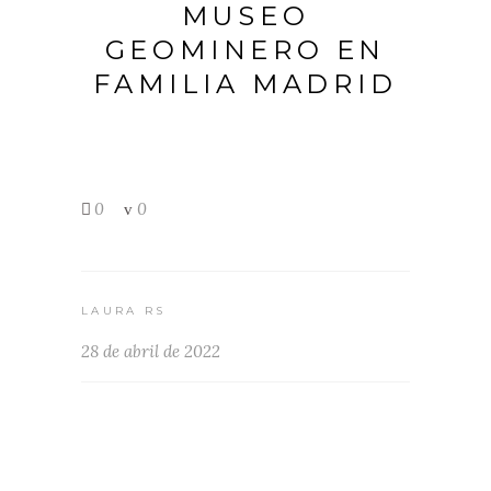
MUSEO
GEOMINERO EN
FAMILIA MADRID
0
0
LAURA RS
28 de abril de 2022