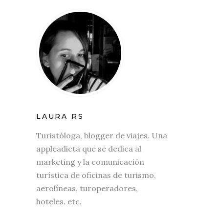
LAURA RS
Turistóloga, blogger de viajes. Una
appleadicta que se dedica al
marketing y la comunicación
turística de oficinas de turismo,
aerolíneas, turoperadores,
hoteles. etc.