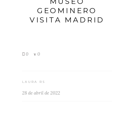
MUSEO
GEOMINERO
VISITA MADRID
0
0
LAURA RS
28 de abril de 2022