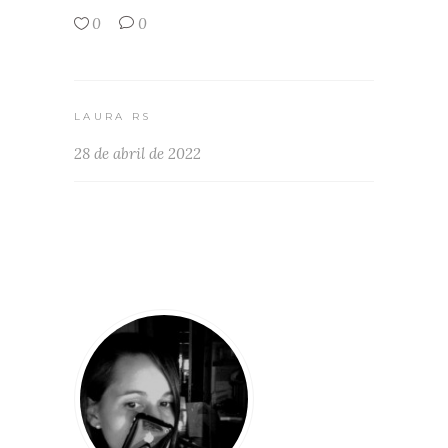
0
0
LAURA RS
28 de abril de 2022