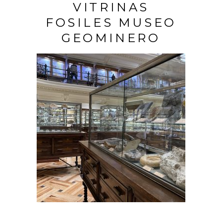
VITRINAS
FOSILES MUSEO
GEOMINERO