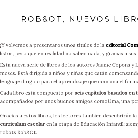
ROB&OT, NUEVOS LIB
¡Y volvemos a presentaros unos títulos de la
editorial Com
listos, pero que en realidad no saben nada, y gracias a su
Esta nueva serie de libros de los autores Jaume Copons y L
meses. Está dirigida a niños y niñas que están comenzand
lenguaje dirigido para el aprendizaje que combina el form
Cada libro está compuesto por
seis capítulos basados en 
acompañados por unos buenos amigos comoUma, una perra 
Gracias a estos libros, los lectores también descubrirán l
curriculum escolar
en la etapa de Educación Infantil; s
robots Rob&Ot.