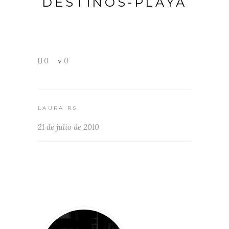
DESTINOS-PLAYA
0
0
LAURA RS
21 de julio de 2010