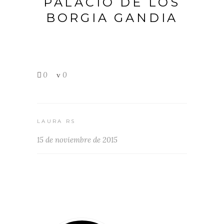
PALACIO DE LOS
BORGIA GANDIA
0
0
LAURA RS
15 de noviembre de 2015