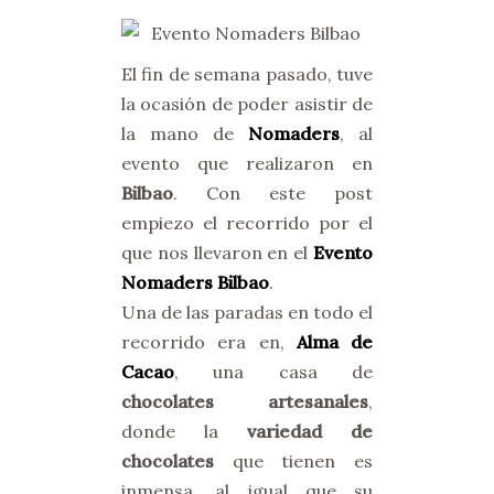
El fin de semana pasado, tuve
la ocasión de poder asistir de
la mano de
Nomaders
, al
evento que realizaron en
Bilbao
. Con este post
empiezo el recorrido por el
que nos llevaron en el
Evento
Nomaders Bilbao
.
Una de las paradas en todo el
recorrido era en,
Alma de
Cacao
, una casa de
chocolates artesanales
,
donde la
variedad de
chocolates
que tienen es
inmensa, al igual que su