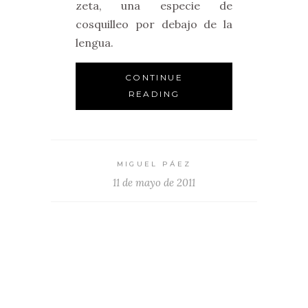
zeta, una especie de
cosquilleo por debajo de la
lengua.
CONTINUE
READING
MIGUEL PÁEZ
11 de mayo de 2011