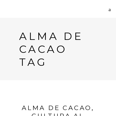
ALMA DE
CACAO
TAG
ALMA DE CACAO,
CULTURA AL