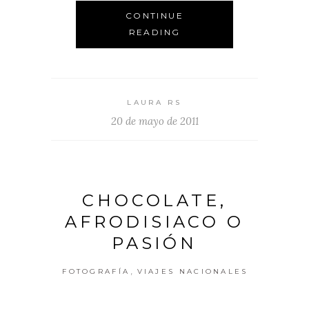
CONTINUE
READING
LAURA RS
20 de mayo de 2011
CHOCOLATE,
AFRODISIACO O
PASIÓN
,
FOTOGRAFÍA
VIAJES NACIONALES