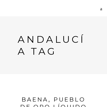
ANDALUCÍ
A TAG
BAENA, PUEBLO
DE ORO LÍQUIDO