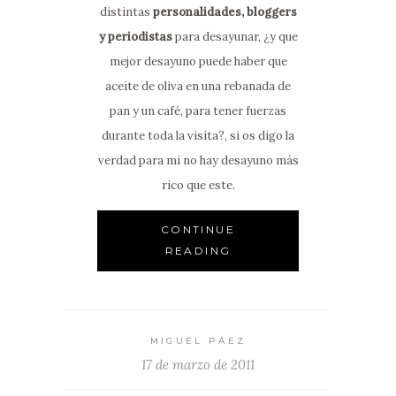
distintas
personalidades,
bloggers
y periodistas
para desayunar, ¿y que
mejor desayuno puede haber que
aceite de oliva en una rebanada de
pan y un café, para tener fuerzas
durante toda la visita?, si os digo la
verdad para mi no hay desayuno más
rico que este.
CONTINUE
READING
MIGUEL PÁEZ
17 de marzo de 2011