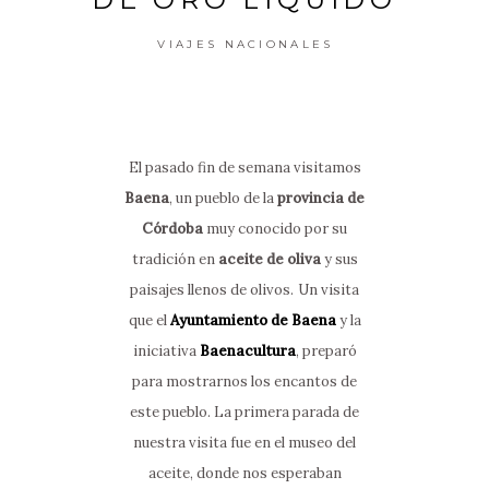
VIAJES NACIONALES
El pasado fin de semana visitamos
Baena
, un pueblo de la
provincia de
Córdoba
muy conocido por su
tradición en
aceite de oliva
y sus
paisajes llenos de olivos.
Un visita
que el
Ayuntamiento de Baena
y la
iniciativa
Baenacultura
, preparó
para mostrarnos los encantos de
este pueblo.
La primera parada de
nuestra visita fue en el museo del
aceite, donde nos esperaban