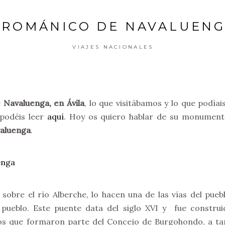
 ROMÁNICO DE NAVALUENGA
VIAJES NACIONALES
e
Navaluenga, en Ávila
, lo que visitábamos y lo que podíai
podéis leer
aquí
. Hoy os quiero hablar de su monumento
aluenga
.
 sobre el río Alberche, lo hacen una de las vías del pue
 pueblo. Este puente data del siglo XVI y fue construi
los que formaron parte del Concejo de Burgohondo, a tan