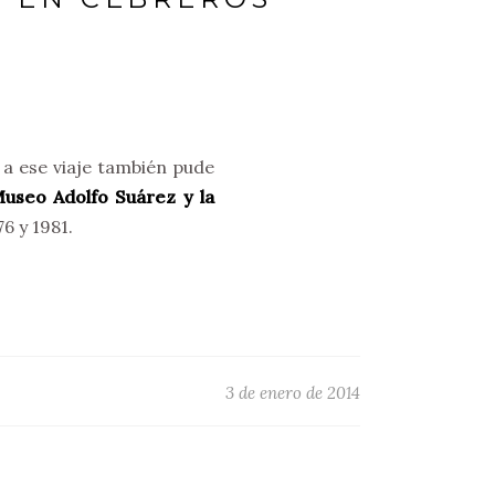
s a ese viaje también pude
useo Adolfo Suárez y la
6 y 1981.
3 de enero de 2014