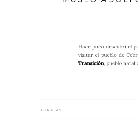
Hace poco descubrí el pu
visitar el pueblo de C
Transición
, pueblo natal
LAURA RS