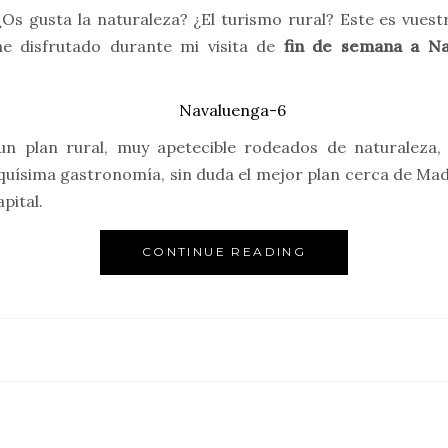
s gusta la naturaleza? ¿El turismo rural? Este es vuest
he disfrutado durante mi visita de
fin de semana a Nav
 plan rural, muy apetecible rodeados de naturaleza, 
quísima gastronomía, sin duda el mejor plan cerca de Madr
pital.
CONTINUE READING