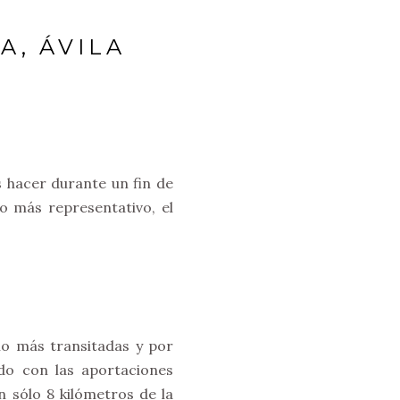
, ÁVILA
s hacer durante un fin de
 más representativo, el
blo más transitadas y por
do con las aportaciones
 sólo 8 kilómetros de la