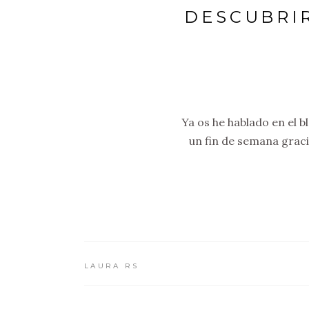
DESCUBRI
Ya os he hablado en el 
un fin de semana grac
LAURA RS