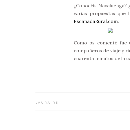
¿Conocéis Navaluenga? ¿O
varias propuestas que 
EscapadaRural.com
.
Como os comentó fue un
compañeros de viaje y ri
cuarenta minutos de la ca
LAURA RS