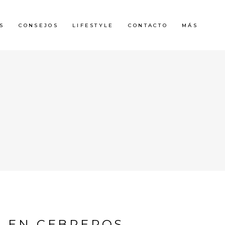
S
CONSEJOS
LIFESTYLE
CONTACTO
MÁS
N EN CEBREROS