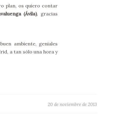
ro plan, os quiero contar
aluenga (Ávila)
,
gracias
buen ambiente, geniales
id, a tan sólo una hora y
20 de noviembre de 2013