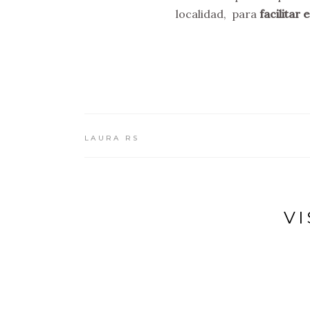
localidad, para
facilitar 
LAURA RS
V