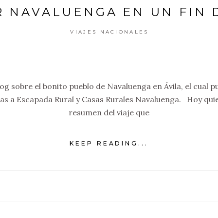
R NAVALUENGA EN UN FIN 
VIAJES NACIONALES
blog sobre el bonito pueblo de Navaluenga en Ávila, el cual
ias a Escapada Rural y Casas Rurales Navaluenga. Hoy qui
resumen del viaje que
KEEP READING...