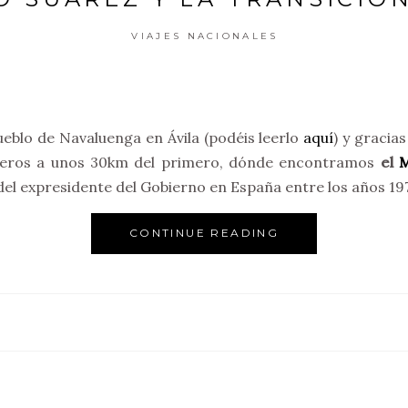
VIAJES NACIONALES
eblo de Navaluenga en Ávila (podéis leerlo
aquí
) y gracia
ebreros a unos 30km del primero, dónde encontramos
el
M
 del expresidente del Gobierno en España entre los años 197
CONTINUE READING