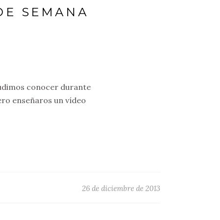
DE SEMANA
 pudimos conocer durante
ero enseñaros un vídeo
26 de diciembre de 2013