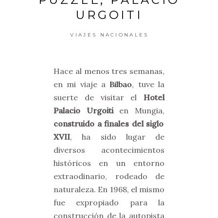
URGOITI
VIAJES NACIONALES
Hace al menos tres semanas,
en mi viaje a
Bilbao
, tuve la
suerte de visitar el
Hotel
Palacio Urgoiti
en Mungia,
construido a finales del siglo
XVII
, ha sido lugar de
diversos acontecimientos
históricos en un entorno
extraodinario, rodeado de
naturaleza. En 1968, el mismo
fue expropiado para la
construcción de la autopista