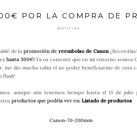
00€ POR LA COMPRA DE 
NOTICIAS
ablé de la
promoción de
reembolso de Canon
¿Recordáis?
vez
hasta 300€!
Ya os comenté que en mi entorno somos Ca
or, me dio mucha rabia el no poder beneficiarme de esta
 flash!
emos, aunque aún tenemos tiempo hasta el 15 de julio p
estos
productos que podéis ver en:
Listado de productos
.