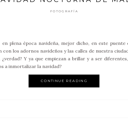
FOTOGRAFÍA
 en plena época navideña, mejor dicho, en este puente 
con los adornos navideños y las calles de nuestra ciudad
d ¿verdad? Y ya que empiezan a brillar y a ser diferente
s a inmortalizar la navidad?
CONTINUE READING