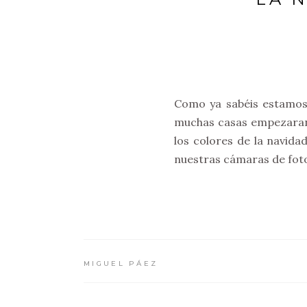
Como ya sabéis estamos
muchas casas empezaran 
los colores de la navida
nuestras cámaras de foto
MIGUEL PÁEZ