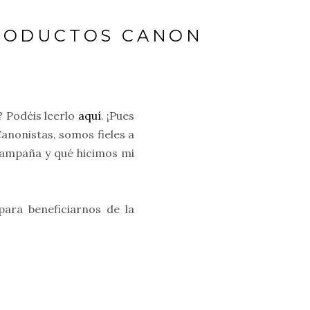
PRODUCTOS CANON
 Podéis leerlo
aquí
. ¡Pues
nonistas, somos fieles a
 campaña y qué hicimos mi
ara beneficiarnos de la