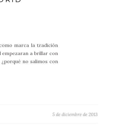
como marca la tradición
 empezaran a brillar con
s, ¿porqué no salimos con
5 de diciembre de 2013