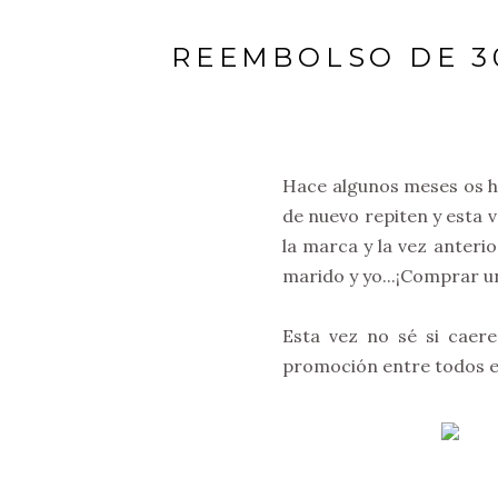
REEMBOLSO DE 3
Hace algunos meses os h
de nuevo repiten y esta 
la marca y la vez anteri
marido y yo...¡Comprar un
Esta vez no sé si caer
promoción entre todos 