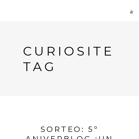
CURIOSITE
TAG
SORTEO: 5º
ANIVERBLOG ¡UN