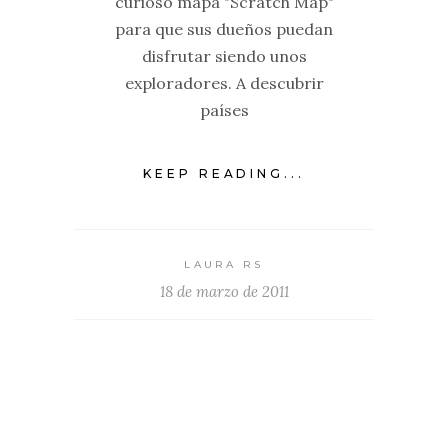
curioso mapa "Scratch Map"
para que sus dueños puedan
disfrutar siendo unos
exploradores. A descubrir
países
KEEP READING...
LAURA RS
18 de marzo de 2011