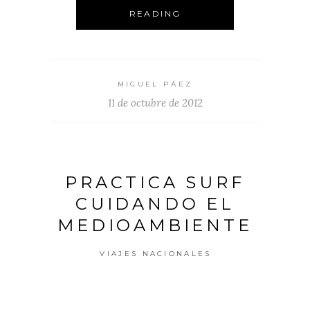
READING
MIGUEL PÁEZ
11 de octubre de 2012
PRACTICA SURF
CUIDANDO EL
MEDIOAMBIENTE
VIAJES NACIONALES