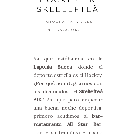
SKELLEFTEÅ
,
FOTOGRAFÍA
VIAJES
INTERNACIONALES
Ya que estábamos en la
Laponia Sueca
donde el
deporte estrella es el Hockey,
¿Por qué no integrarnos con
los aficionados del
Skellefteå
AIK
? Así que para empezar
una buena noche deportiva,
primero acudimos al
bar-
restaurante All Star Bar
,
donde su temática era solo