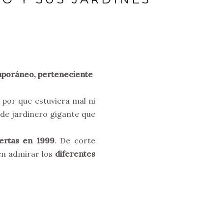
poráneo, perteneciente
por que estuviera mal ni
 de jardinero gigante que
uertas en 1999
. De corte
en admirar los
diferentes