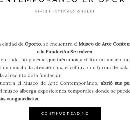
VIAJES INTERNACIONALES
a ciudad de
Oporto
, se encuentra el
Museo de Arte Contem
a la Fundación Serralves
.
entrada, no parecía que fuéramos a visitar un museo, no 
llama mucho la atención una escultura con forma de pala
a al recinto de la fundación.
ncuentra el Museo de Arte Contemporáneo,
abrió sus p
 el museo alberga exposiciones temporales donde se pued
más vanguardistas
.
CONTINUE READING