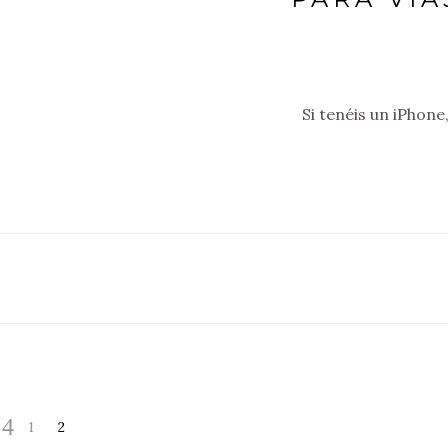
Si tenéis un iPhone
1
2