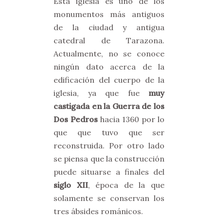
Esta iglesia es uno de los
monumentos más antiguos
de la ciudad y antigua
catedral de Tarazona.
Actualmente, no se conoce
ningún dato acerca de la
edificación del cuerpo de la
iglesia, ya que fue
muy
castigada en la Guerra de los
Dos Pedros
hacia 1360 por lo
que que tuvo que ser
reconstruida. Por otro lado
se piensa que la construcción
puede situarse a finales del
siglo XII
, época de la que
solamente se conservan los
tres ábsides románicos.