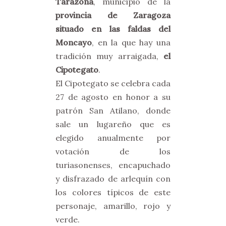
Tarazona
, municipio de la
provincia de Zaragoza
situado en las faldas del
Moncayo
, en la que hay una
tradición muy arraigada,
el
Cipotegato
.
El Cipotegato se celebra cada
27 de agosto en honor a su
patrón San Atilano, donde
sale un lugareño que es
elegido anualmente por
votación de los
turiasonenses, encapuchado
y disfrazado de arlequín con
los colores típicos de este
personaje, amarillo, rojo y
verde.