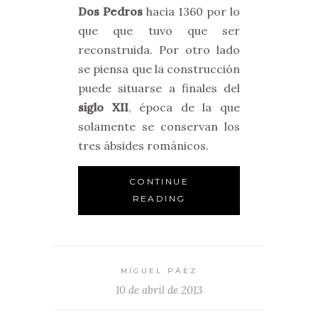
Dos Pedros
hacia 1360 por lo
que que tuvo que ser
reconstruida. Por otro lado
se piensa que la construcción
puede situarse a finales del
siglo XII
, época de la que
solamente se conservan los
tres ábsides románicos.
CONTINUE
READING
MIGUEL PÁEZ
10 de abril de 2013