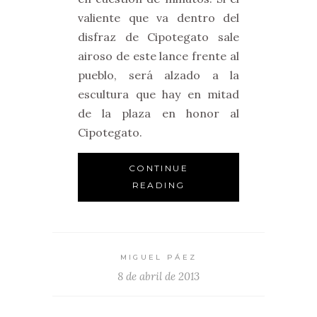
valiente que va dentro del
disfraz de Cipotegato sale
airoso de este lance frente al
pueblo, será alzado a la
escultura que hay en mitad
de la plaza en honor al
Cipotegato.
CONTINUE
READING
MIGUEL PÁEZ
8 de abril de 2013