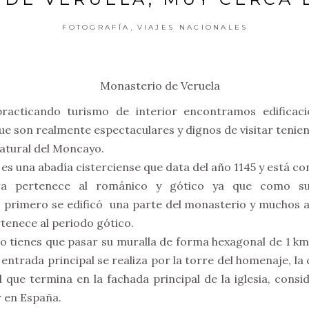
,
FOTOGRAFÍA
VIAJES NACIONALES
acticando turismo de interior encontramos edificac
ue son realmente espectaculares y dignos de visitar tenie
atural del Moncayo.
es una abadía cisterciense que data del año 1145 y está c
tura pertenece al románico y gótico ya que como s
 primero se edificó una parte del monasterio y muchos a
tenece al periodo gótico.
o tienes que pasar su muralla de forma hexagonal de 1 km.
 entrada principal se realiza por la torre del homenaje, l
 que termina en la fachada principal de la iglesia, consid
r en España.