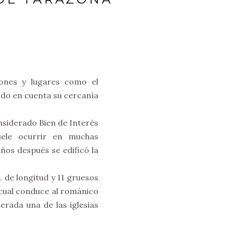
iones y lugares como el
ndo en cuenta su cercanía
onsiderado Bien de Interés
uele ocurrir en muchas
ños después se edificó la
 de longitud y 11 gruesos
a cual conduce al románico
erada una de las iglesias