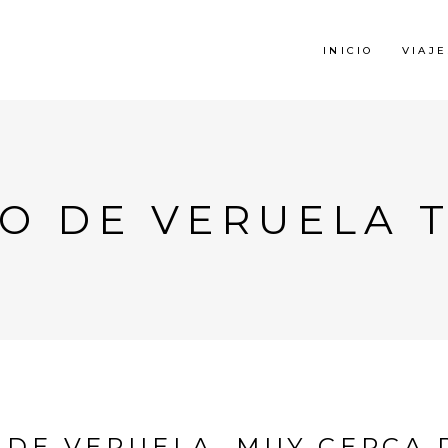
INICIO
VIAJE
O DE VERUELA 
 DE VERUELA, MUY CERCA 