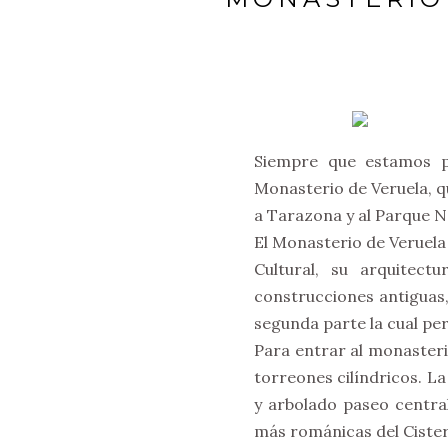
Siempre que estamos pr
Monasterio de Veruela, q
a Tarazona y al Parque N
El Monasterio de Veruela 
Cultural, su arquitec
construcciones antiguas,
segunda parte la cual per
Para entrar al monasteri
torreones cilíndricos. La
y arbolado paseo central
más románicas del Ciste