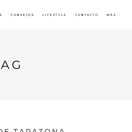
S
CONSEJOS
LIFESTYLE
CONTACTO
MÁS
TAG
DE TARAZONA