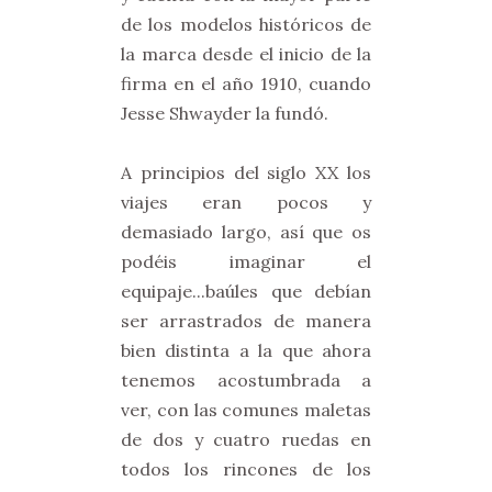
de los modelos históricos de
la marca desde el inicio de la
firma en el año 1910, cuando
Jesse Shwayder la fundó.
A principios del siglo XX los
viajes eran pocos y
demasiado largo, así que os
podéis imaginar el
equipaje...baúles que debían
ser arrastrados de manera
bien distinta a la que ahora
tenemos acostumbrada a
ver, con las comunes maletas
de dos y cuatro ruedas en
todos los rincones de los