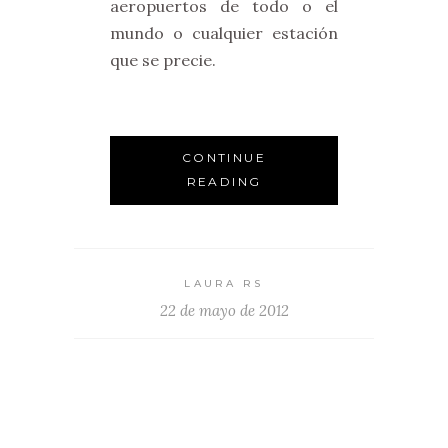
aeropuertos de todo o el
mundo o cualquier estación
que se precie.
CONTINUE
READING
LAURA RS
22 de mayo de 2012