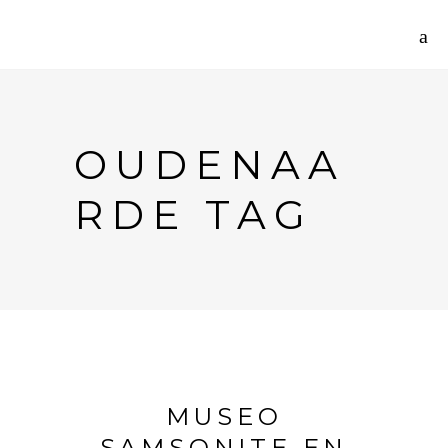
OUDENAA
RDE TAG
MUSEO
SAMSONITE EN