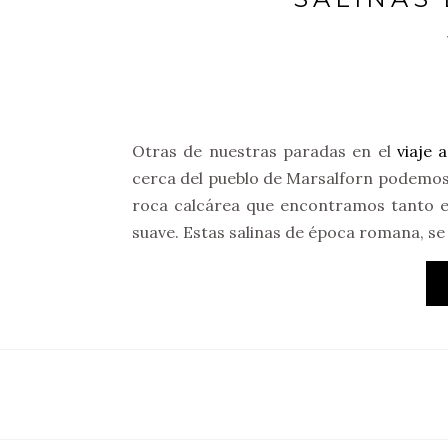
Otras de nuestras paradas en el
viaje 
cerca del pueblo de Marsalforn podemos v
roca calcárea que encontramos tanto en
suave. Estas salinas de época romana, se