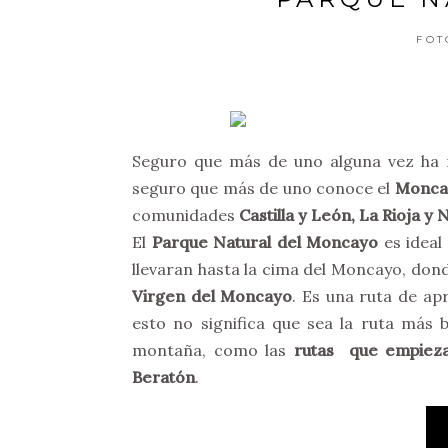
FOT
Seguro que más de uno alguna vez ha r
seguro que más de uno conoce el
Moncay
comunidades
Castilla y León, La Rioja y
El
Parque Natural del Moncayo
es ideal
llevaran hasta la cima del Moncayo, dond
Virgen del Moncayo
. Es una ruta de ap
esto no significa que sea la ruta más 
montaña, como las
rutas que empiezan
Beratón
.