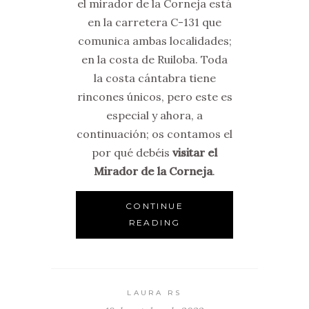
el mirador de la Corneja está
en la carretera C-131 que
comunica ambas localidades;
en la costa de Ruiloba. Toda
la costa cántabra tiene
rincones únicos, pero este es
especial y ahora, a
continuación; os contamos el
por qué debéis
visitar el
Mirador de la Corneja
.
CONTINUE
READING
LAURA RS