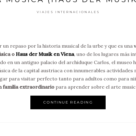
VIAJES INTERNACIONALES
r un repaso por la historia musical de la urbe y que es una
úsica o
Haus der Musik en Viena
, uno de los lugares más in
do en un antiguo palacio del archiduque Carlos, el museo 
ásica de la capital austriaca con innumerables actividades 
lugar para visitar perfecto tanto para adultos como para ni
n familia extraordinario
para aprender sobre el arte musica
CONTINUE READING