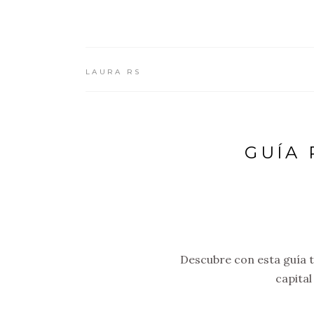
LAURA RS
GUÍA 
Descubre con esta guía to
capital