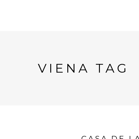
VIENA TAG
CASA DE L