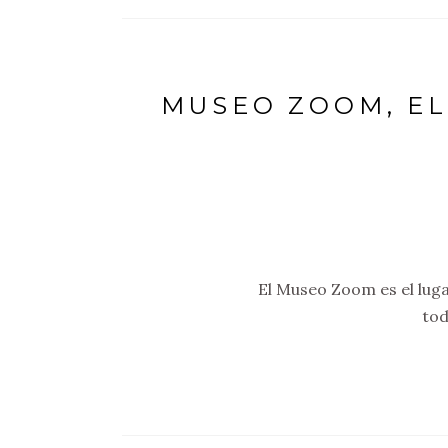
MUSEO ZOOM, EL
El Museo Zoom es el luga
tod