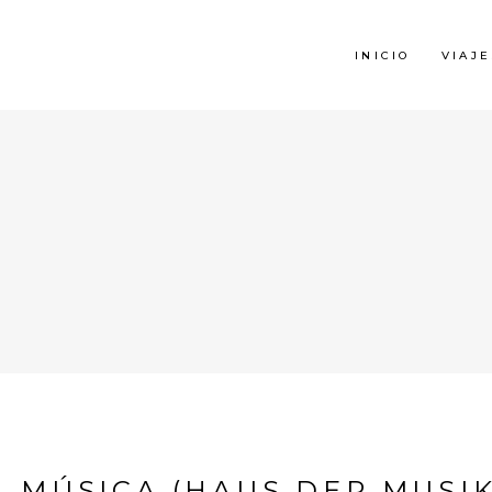
INICIO
VIAJE
A MÚSICA (HAUS DER MUSIK