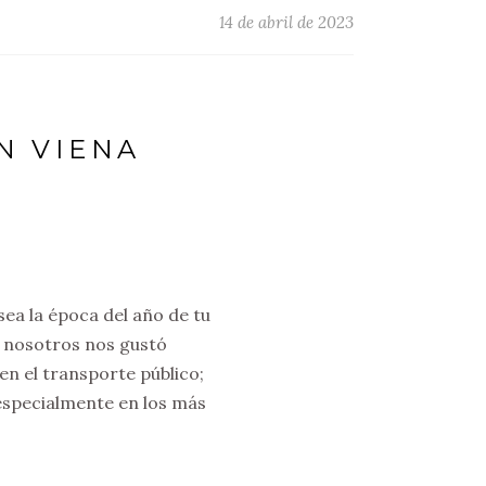
14 de abril de 2023
N VIENA
sea la época del año de tu
A nosotros nos gustó
n el transporte público;
 especialmente en los más