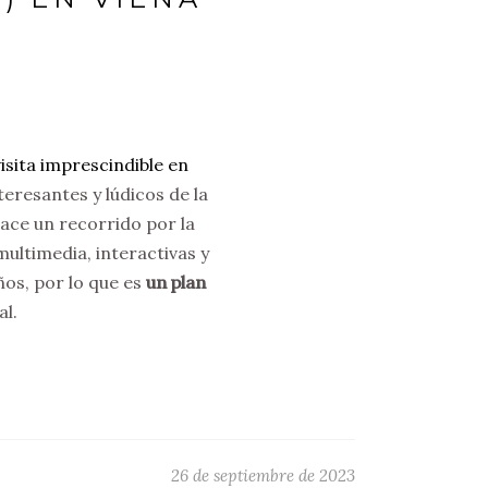
visita imprescindible en
teresantes y lúdicos de la
hace un recorrido por la
multimedia, interactivas y
ños, por lo que es
un plan
l.
26 de septiembre de 2023