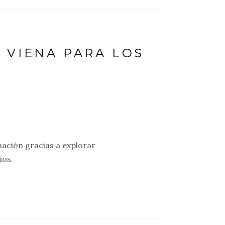
 VIENA PARA LOS
nación gracias a explorar
ños.