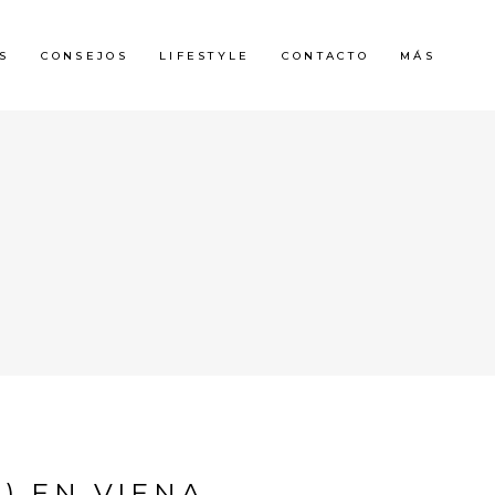
S
CONSEJOS
LIFESTYLE
CONTACTO
MÁS
) EN VIENA