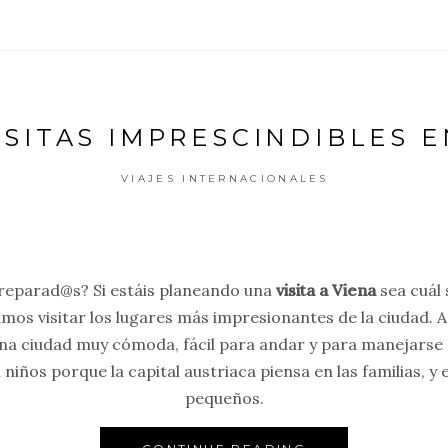
VISITAS IMPRESCINDIBLES E
VIAJES INTERNACIONALES
 preparad@s? Si estáis planeando una
visita a Viena
sea cuál 
mos visitar los lugares más impresionantes de la ciudad. 
na ciudad muy cómoda, fácil para andar y para manejarse e
 niños porque la capital austriaca piensa en las familias, y
pequeños.