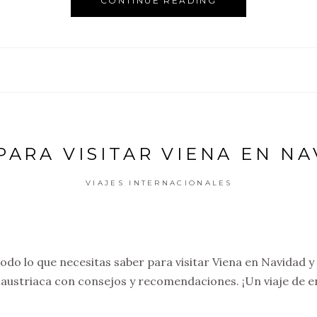
CONTINUE READING
PARA VISITAR VIENA EN N
VIAJES INTERNACIONALES
do lo que necesitas saber para visitar Viena en Navidad y 
 austriaca con consejos y recomendaciones. ¡Un viaje de 