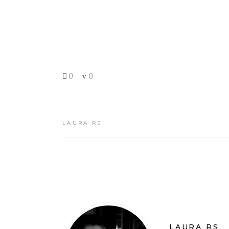
0
0
LAURA RS
LAURA RS